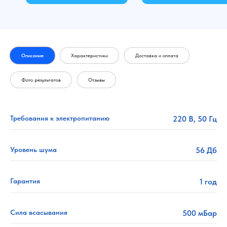
Описание
Характеристики
Доставка и оплата
Фото результатов
Отзывы
Требования к электропитанию
220 В, 50 Гц
Уровень шума
56 Дб
Гарантия
1 год
Сила всасывания
500 мБар