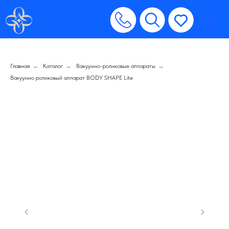
Главная
→
Каталог
→
Вакуумно-роликовые аппараты
→
Вакуумно роликовый аппарат BODY SHAPE Lite