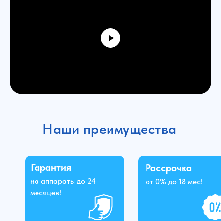
Наши преимущества
Гарантия
Рассрочка
на аппараты до 24
от 0% до 18 мес!
месяцев!