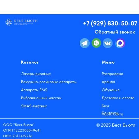
+7 (929) 830-50-07
Обратный звонок
Каталог
Меню
Лазеры диодные
Распродажа
Вакуумно-роликовые аппараты
Аренда
Аппараты EMS
Обучение
Вибрационный массаж
Доставка и оплата
SMAS-лифтинг
Блог
Контакты
Карта сайта
ООО "Бест Бьюти"
© 2025 Бест Бьюти
ОГРН 1222300049641
ИНН 2311339216