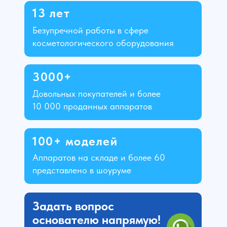
13 лет
Безупречной работы в сфере
косметологического оборудования
3000+
Довольных покупателей и более
10 000 проданных аппаратов
100+ моделей
Аппаратов на складе и более 60
представлено в шоуруме
Задать вопрос
основателю напрямую!