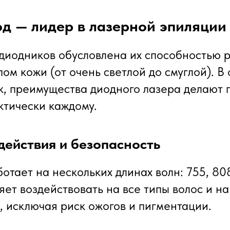
д — лидер в лазерной эпиляции
диодников обусловлена их способностью р
м кожи (от очень светлой до смуглой). В 
к, преимущества диодного лазера делают 
ктически каждому.
действия и безопасность
отает на нескольких длинах волн: 755, 80
яет воздействовать на все типы волос и н
, исключая риск ожогов и пигментации.