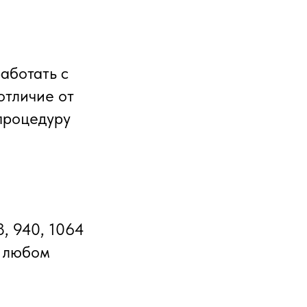
аботать с
отличие от
процедуру
8, 940, 1064
а любом