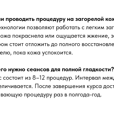
ли проводить процедуру на загорелой ко
ехнологии позволяют работать с легким за
кожа покраснела или ощущается жжение, 
ом стоит отложить до полного восстановл
елю, пока кожа успокоится.
его нужно сеансов для полной гладкости?
с состоит из 8–12 процедур. Интервал ме
еличивается. После завершения курса дос
вающую процедуру раз в полгода-год.