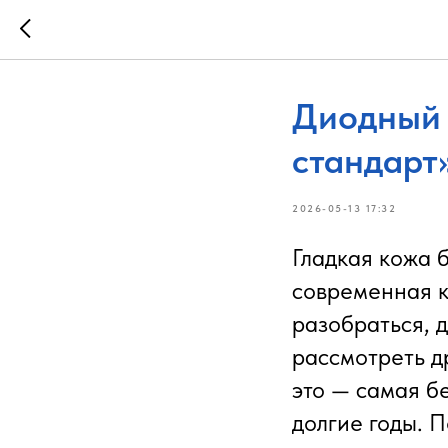
Диодный 
стандарт
2026-05-13 17:32
Гладкая кожа 
современная к
разобраться, 
рассмотреть д
это — самая б
долгие годы. 