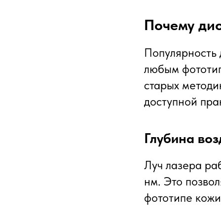
Почему дио
Популярность 
любым фототипо
старых методи
доступной пра
Глубина воз
Луч лазера раб
нм. Это позвол
фототипе кожи