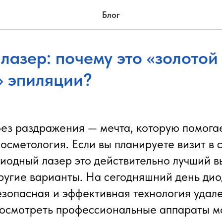
Блог
лазер: почему это «золотой
» эпиляции?
без раздражения — мечта, которую помога
осметология. Если вы планируете визит в 
диодный лазер это действительно лучший в
ругие варианты. На сегодняшний день ди
езопасная и эффективная технология удал
Посмотреть профессиональные аппараты 