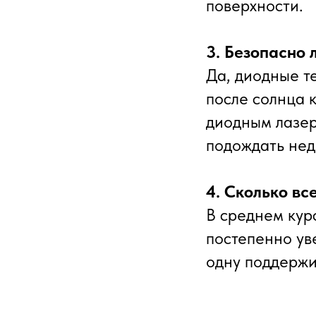
поверхности.
3. Безопасно 
Да, диодные т
после солнца 
диодным лазер
подождать нед
4. Сколько вс
В среднем кур
постепенно ув
одну поддержи