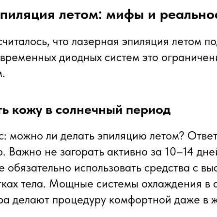
пиляция летом: мифы и реально
считалось, что лазерная эпиляция летом по
временных диодных систем это ограничен
.
ь кожу в солнечный период
с: можно ли делать эпиляцию летом? Ответ
. Важно не загорать активно за 10–14 дне
е обязательно использовать средства с вы
тках тела. Мощные системы охлаждения в 
ра делают процедуру комфортной даже в ж