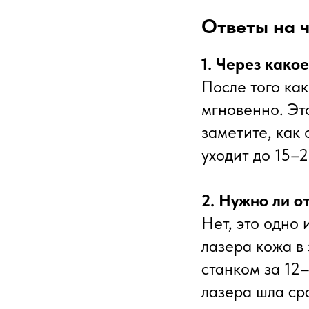
Ответы на 
1. Через како
После того ка
мгновенно. Эт
заметите, как 
уходит до 15–
2. Нужно ли 
Нет, это одно
лазера кожа в
станком за 12–
лазера шла сра