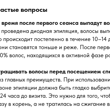
частые вопросы
е время после первого сеанса выпадут в
к проведена диодная эпиляция, волосы вы
о происходит постепенно в течение 10–14 
они становятся тоньше и реже. После перв
20% волос, находящихся в активной фазе р
отращивать волосы перед посещением сп
 из главных преимуществ. При использован
 зоне эпиляции должна быть гладко выбри
24 часа до визита. Это нужно для того, чт
зу в корень, а не тратилась на сжигание 