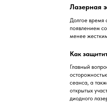
Лазерная э
Долгое время 
появлением со
менее жестким
Как защитит
Главный вопро
осторожностью
сеанса, а такж
открытых учас
диодного лазе