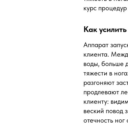
курс процедур 
Как усилить
Аппарат запус
клиента. Межд
воды, больше 
тяжести в ног
разгоняют зас
продлевают ле
клиенту: види
веский повод 
отечность ног 