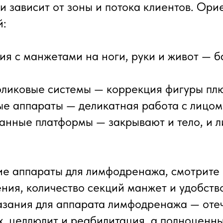
и зависит от зоны и потока клиентов. Ори
й:
ия с манжетами на ноги, руки и живот — б
оликовые системы — коррекция фигуры пл
ые аппараты — деликатная работа с лицом
анные платформы — закрывают и тело, и л
е аппараты для лимфодренажа, смотрите 
ния, количество секций манжет и удобств
зания для аппарата лимфодренажа — отеч
ах, целлюлит и реабилитация, а полноценн