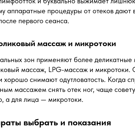
лимфоотток и буквально выжимает лишнюю
у аппаратные процедуры от отеков дают
после первого сеанса.
оликовый массаж и микротоки
кальных зон применяют более деликатные 
ковый массаж, LPG-массаж и микротоки.
и хорошо снимают одутловатость. Когда с
ным массажем снять отек ног, чаще совет
, а для лица — микротоки.
раты выбрать и показания