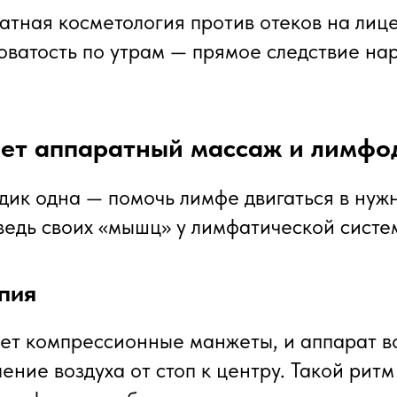
атная косметология против отеков на лице
ловатость по утрам — прямое следствие н
ает аппаратный массаж и лимф
одик одна — помочь лимфе двигаться в нуж
ведь своих «мышц» у лимфатической систе
пия
ет компрессионные манжеты, и аппарат в
ение воздуха от стоп к центру. Такой рит