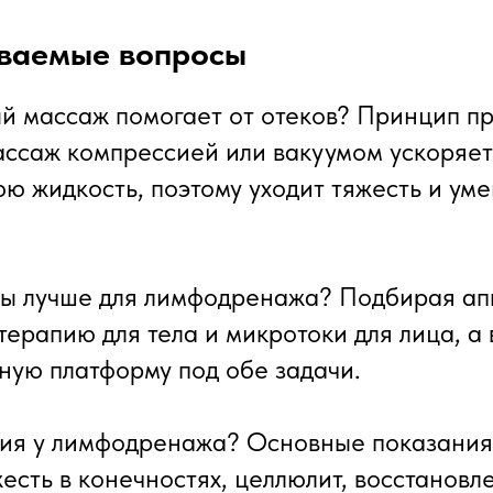
аваемые вопросы
й массаж помогает от отеков? Принцип пр
ссаж компрессией или вакуумом ускоряет
ю жидкость, поэтому уходит тяжесть и ум
ы лучше для лимфодренажа? Подбирая ап
терапию для тела и микротоки для лица, а
ую платформу под обе задачи.
ия у лимфодренажа? Основные показания
жесть в конечностях, целлюлит, восстановл