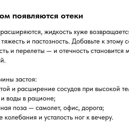
ом появляются отеки
 расширяются, жидкость хуже возвращаетс
тяжесть и пастозность. Добавьте к этому с
ть и перелеты — и отечность становится 
й.
ины застоя:
стой и расширение сосудов при высокой т
 и воды в рационе;
чная поза — самолет, офис, дорога;
 колебания и усталость ног к вечеру.