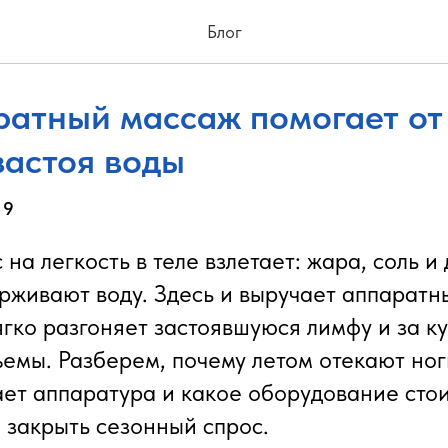
Блог
ратный массаж помогает от
застоя воды
09
на легкость в теле взлетает: жара, соль и
рживают воду. Здесь и выручает аппаратн
ягко разгоняет застоявшуюся лимфу и за к
емы. Разберем, почему летом отекают ноги
ет аппаратура и какое оборудование стои
ы закрыть сезонный спрос.