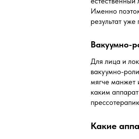
естественный 
Именно поэтом
результат уже 
Вакуумно-р
Для лица и ло
вакуумно-роли
мягче манжет 
каким аппарат
прессотерапию
Какие аппа