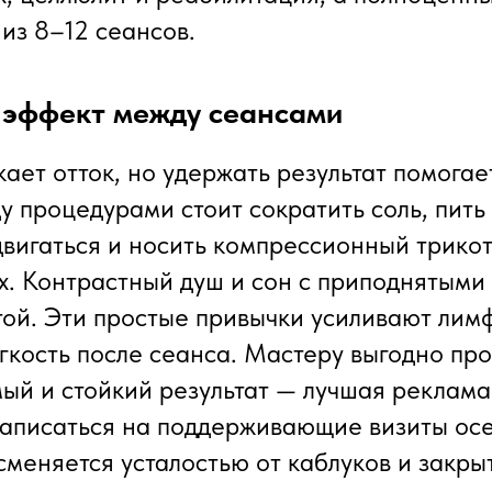
из 8–12 сеансов.
 эффект между сеансами
кает отток, но удержать результат помогае
у процедурами стоит сократить соль, пить
двигаться и носить компрессионный трико
ах. Контрастный душ и сон с приподнятыми
той. Эти простые привычки усиливают лим
гкость после сеанса. Мастеру выгодно про
мый и стойкий результат — лучшая реклама
записаться на поддерживающие визиты осе
сменяется усталостью от каблуков и закры