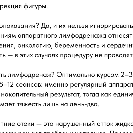
ррекция фигуры.
опоказания? Да, и их нельзя игнорировать
ниям аппаратного лимфодренажа относят
ения, онкологию, беременность и сердеч
ь — в этих случаях процедуру не проводят
ать лимфодренаж? Оптимально курсом 2–3
 8–12 сеансов: именно регулярный аппар
 накопительный результат, тогда как един
мает тяжесть лишь на день-два.
тние отеки — это нарушенный отток жидко