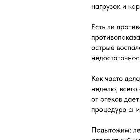
нагрузок и ко
Есть ли против
противопоказа
острые воспал
недостаточност
Как часто дел
неделю, всего
от отеков дает
процедура сни
Подытожим: ле