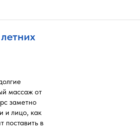
 летних
 долгие
ый массаж от
урс заметно
 и лицо, как
т поставить в