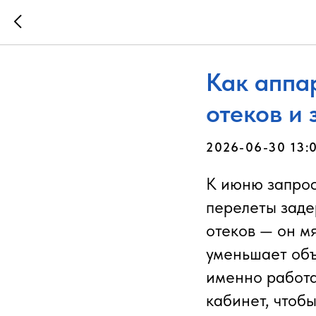
Как аппа
отеков и 
2026-06-30 13:
К июню запрос 
перелеты заде
отеков — он м
уменьшает объ
именно работа
кабинет, чтоб