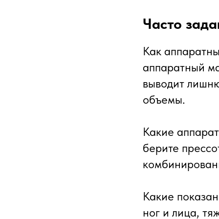
Часто зад
Как аппаратны
аппаратный ма
выводит лишню
объемы.
Какие аппарат
берите прессо
комбинированн
Какие показан
ног и лица, тя