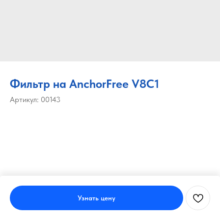
Фильтр на AnchorFree V8C1
Артикул:
00143
Узнать цену