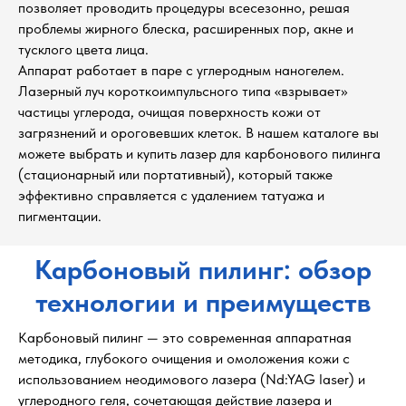
позволяет проводить процедуры всесезонно, решая
проблемы жирного блеска, расширенных пор, акне и
тусклого цвета лица.
Аппарат работает в паре с углеродным наногелем.
Лазерный луч короткоимпульсного типа «взрывает»
частицы углерода, очищая поверхность кожи от
загрязнений и ороговевших клеток. В нашем каталоге вы
можете выбрать и купить лазер для карбонового пилинга
(стационарный или портативный), который также
эффективно справляется с удалением татуажа и
пигментации.
Карбоновый пилинг: обзор
технологии и преимуществ
Карбоновый пилинг — это современная аппаратная
методика, глубокого очищения и омоложения кожи с
использованием неодимового лазера (Nd:YAG laser) и
углеродного геля, сочетающая действие лазера и