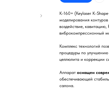
K-160+ (Keylaser K-Shap
моделирования контуров
воздействие, кавитацию,
виброкомпрессионный м
Комплекс технологий поз
процедуры по улучшению
целлюлита и коррекции с
Аппарат
оснащен совре
обеспечивающей стабиль
салона.