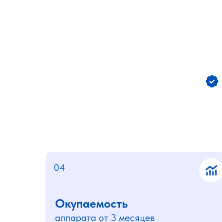
01
Гарантия
на аппараты до 24 месяцев
04
Окупаемость
аппарата от 3 месяцев