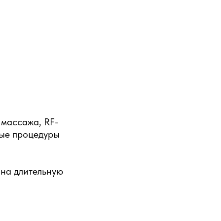
 массажа, RF-
ные процедуры
 на длительную