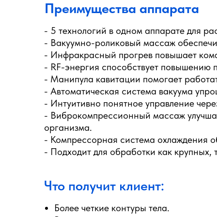
Преимущества аппарата
- 5 технологий в одном аппарате для ра
- Вакуумно-роликовый массаж обеспечи
- Инфракрасный прогрев повышает ком
- RF-энергия способствует повышению п
- Манипула кавитации помогает работа
- Автоматическая система вакуума упро
- Интуитивно понятное управление чере
- Виброкомпрессионный массаж улучшае
организма.
- Компрессорная система охлаждения о
- Подходит для обработки как крупных, т
Что получит клиент:
Более четкие контуры тела.