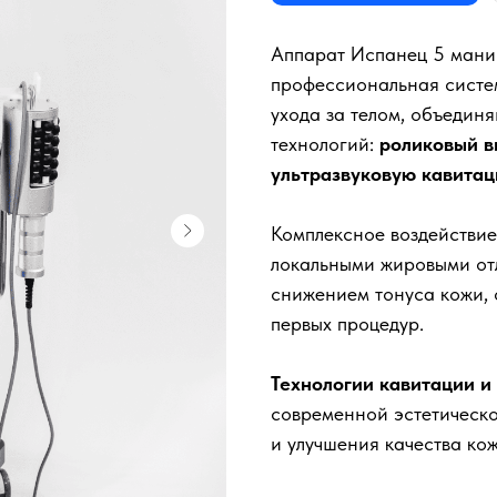
Аппарат Испанец 5 мани
профессиональная систем
ухода за телом, объедин
технологий:
роликовый в
ультразвуковую кавитац
Комплексное воздействие
локальными жировыми от
снижением тонуса кожи, 
первых процедур.
Технологии кавитации и
современной эстетическо
и улучшения качества кож