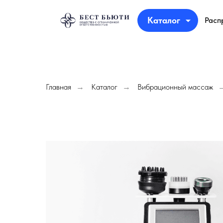
Каталог
Расп
Главная
Каталог
Вибрационный массаж
→
→