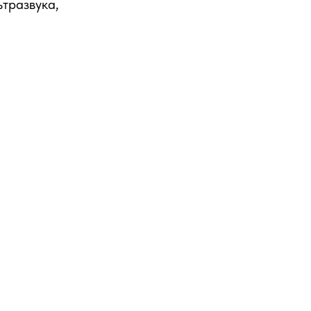
тразвука,