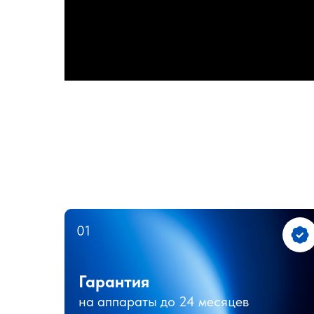
01
Гарантия
на аппараты до 24 месяцев