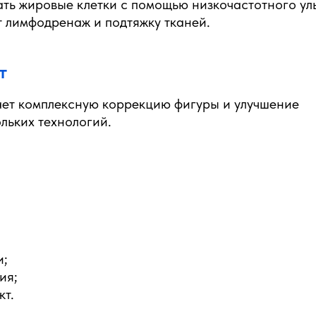
ть жировые клетки с помощью низкочастотного уль
т лимфодренаж и подтяжку тканей.
т
ет комплексную коррекцию фигуры и улучшение
льких технологий.
и;
ия;
кт.