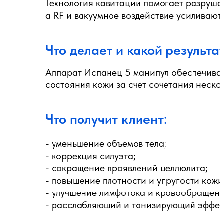
Технология кавитации помогает разруша
а RF и вакуумное воздействие усиливаю
Что делает и какой результа
Аппарат Испанец 5 манипул обеспечива
состояния кожи за счет сочетания неско
Что получит клиент:
- уменьшение объемов тела;
- коррекция силуэта;
- сокращение проявлений целлюлита;
- повышение плотности и упругости кож
- улучшение лимфотока и кровообращен
- расслабляющий и тонизирующий эффе