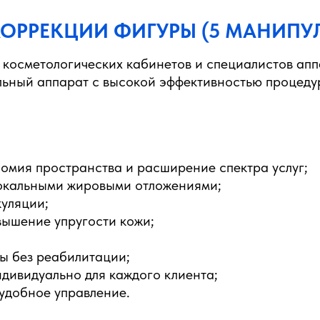
КОРРЕКЦИИ ФИГУРЫ (5 МАНИПУ
, косметологических кабинетов и специалистов ап
льный аппарат с высокой эффективностью процеду
номия пространства и расширение спектра услуг;
локальными жировыми отложениями;
уляции;
вышение упругости кожи;
ы без реабилитации;
дивидуально для каждого клиента;
удобное управление.