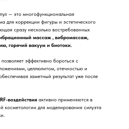
пул — это многофункциональная
а для коррекции фигуры и эстетического
яющая сразу несколько востребованных
ибрационный массаж , вибромассаж,
ию, горячий вакуум и биотоки.
 позволяет эффективно бороться с
ложениями, целлюлитом, отечностью и
обеспечивая заметный результат уже после
 RF-воздействия
активно применяются в
й косметологии для моделирования силуэта
и.