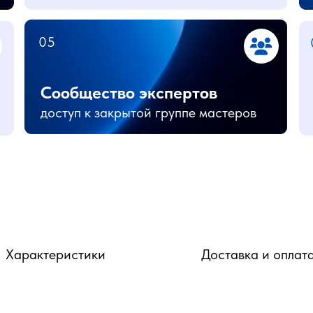
05
Сообщество экспертов
доступ к закрытой группе мастеров
Характеристики
Доставка и оплат