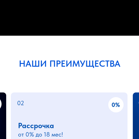
НАШИ ПРЕИМУЩЕСТВА
02
Рассрочка
от 0% до 18 мес!